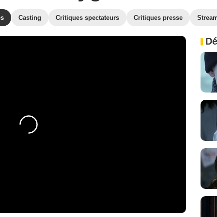
es
Casting
Critiques spectateurs
Critiques presse
Strea
Dé