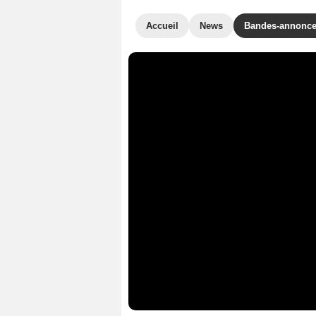
Accueil
News
Bandes-annonc