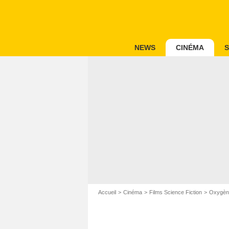
NEWS
CINÉMA
S
Accueil
Cinéma
Films Science Fiction
Oxygèn