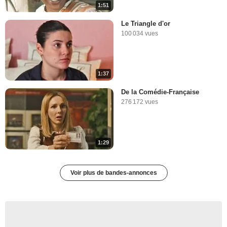
1:51
Le Triangle d'or
100 034 vues
1:37
De la Comédie-Française
276 172 vues
1:29
Voir plus de bandes-annonces