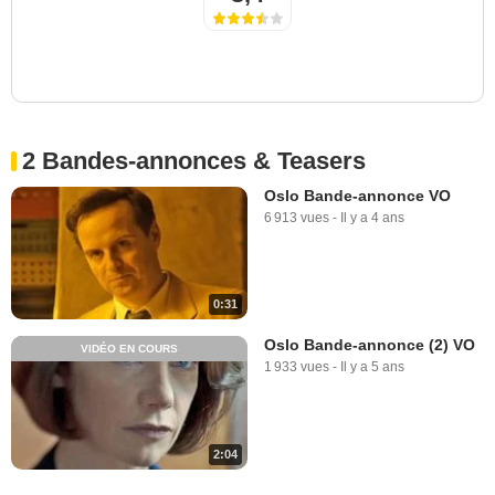
2 Bandes-annonces & Teasers
Oslo Bande-annonce VO
6 913 vues
-
Il y a 4 ans
0:31
Oslo Bande-annonce (2) VO
VIDÉO EN COURS
1 933 vues
-
Il y a 5 ans
2:04