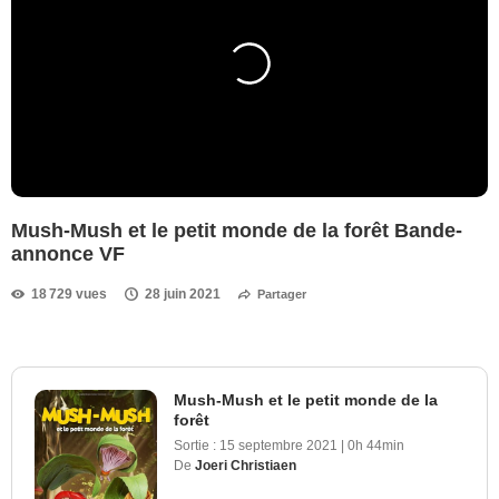
Mush-Mush et le petit monde de la forêt Bande-
annonce VF
18 729 vues
28 juin 2021
Partager
Mush-Mush et le petit monde de la
forêt
Sortie :
15 septembre 2021
|
0h 44min
De
Joeri Christiaen