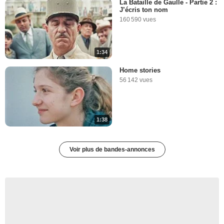
La Bataille de Gaulle - Partie 2 :
J’écris ton nom
160 590 vues
1:34
Home stories
56 142 vues
1:38
Voir plus de bandes-annonces