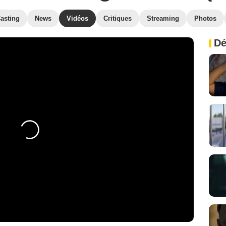
asting
News
Vidéos
Critiques
Streaming
Photos
Dé