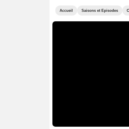
Accueil
Saisons et Episodes
C