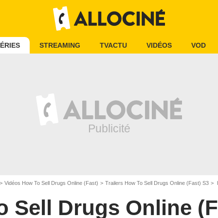
ÉRIES
STREAMING
TVACTU
VIDÉOS
VOD
Vidéos How To Sell Drugs Online (Fast)
Trailers How To Sell Drugs Online (Fast) S3
H
 Sell Drugs Online (F