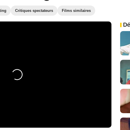
ting
Critiques spectateurs
Films similaires
Dé