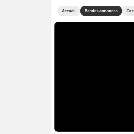
Accueil
Bandes-annonces
Cas