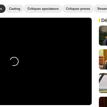
es
Casting
Critiques spectateurs
Critiques presse
Strea
Dé