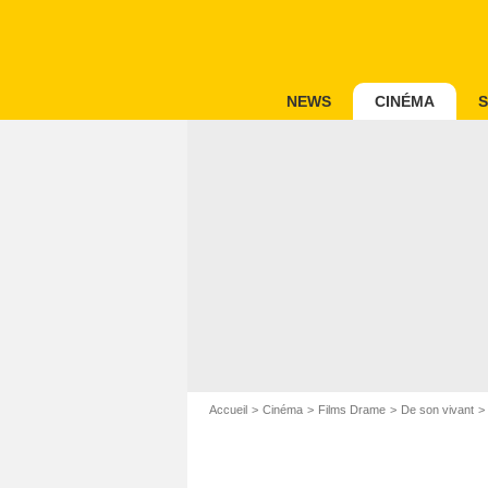
NEWS
CINÉMA
S
Accueil
Cinéma
Films Drame
De son vivant