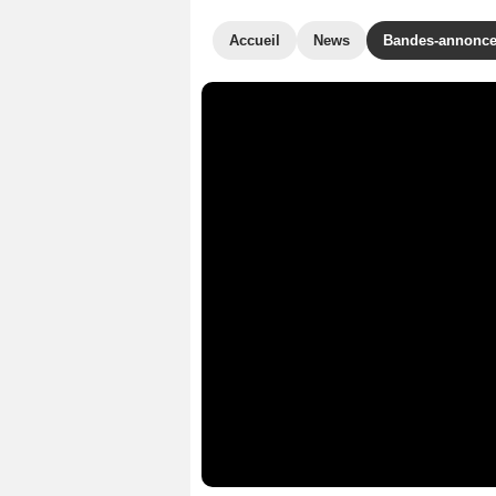
Accueil
News
Bandes-annonc