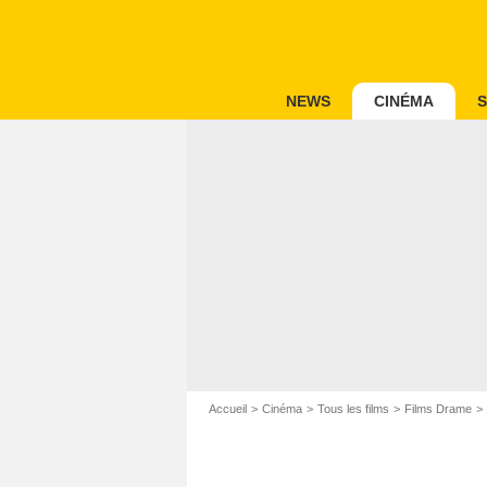
NEWS
CINÉMA
S
Accueil
Cinéma
Tous les films
Films Drame