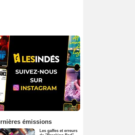
rnières émissions
Les gaffes et erreurs