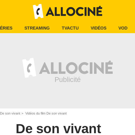
ÉRIES
STREAMING
TVACTU
VIDÉOS
VOD
De son vivant
Vidéos du film De son vivant
De son vivant