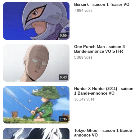
Berserk - saison 1 Teaser VO
7 984 vues
0:55
One Punch Man - saison 3
Bande-annonce VO STFR
5 389 vues
0:43
Hunter X Hunter (2011) - saison
1 Bande-annonce VO
36 149 vues
1:35
Tokyo Ghoul - saison 1 Bande-
annonce VO