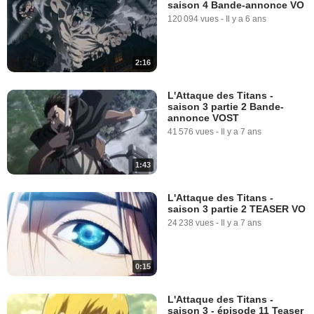
saison 4 Bande-annonce VO
120 094 vues
-
Il y a 6 ans
2:16
L'Attaque des Titans -
saison 3 partie 2 Bande-
annonce VOST
41 576 vues
-
Il y a 7 ans
1:43
L'Attaque des Titans -
saison 3 partie 2 TEASER VO
24 238 vues
-
Il y a 7 ans
0:15
L'Attaque des Titans -
saison 3 - épisode 11 Teaser