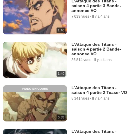
L'Attaque des Titans -
saison 4 partie 3 Bande-
annonce VO
7 639 vues
-
Il y a 4 ans
1:40
L'Attaque des Titans -
saison 4 partie 2 Bande-
annonce VO
36 814 vues
-
Il y a 4 ans
1:40
L'Attaque des Titans -
VIDÉO EN COURS
saison 4 partie 2 Teaser VO
8 341 vues
-
Il y a 4 ans
0:33
L'Attaque des Titans -