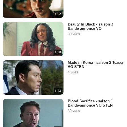
1:02
Beauty In Black - saison 3
Bande-annonce VO
30 vues
1:38
Made in Korea - saison 2 Teaser
VO STEN
4 vues
1:23
Blood Sacrifice - saison 1
Bande-annonce VO STEN
30 vues