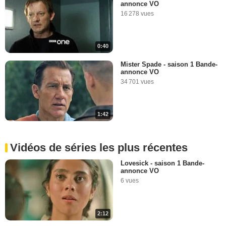
annonce VO
16 278 vues
0:40
Mister Spade - saison 1 Bande-
annonce VO
34 701 vues
1:42
Vidéos de séries les plus récentes
Lovesick - saison 1 Bande-
annonce VO
6 vues
2:12