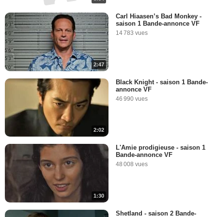
Carl Hiaasen’s Bad Monkey -
saison 1 Bande-annonce VF
14 783 vues
2:47
Black Knight - saison 1 Bande-
annonce VF
46 990 vues
2:02
L'Amie prodigieuse - saison 1
Bande-annonce VF
48 008 vues
1:30
Shetland - saison 2 Bande-