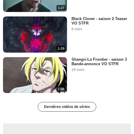
1:27
Black Clover - saison 2 Teaser
VO STFR
8 vues
1:29
Shangri-La Frontier - saison 3
Bande-annonce VO STFR
19 vues
1:08
Dernières vidéos de séries