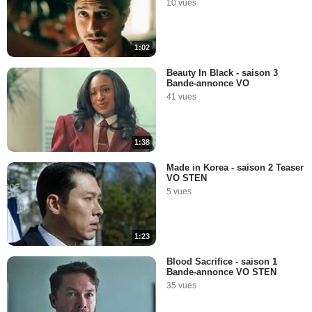
10 vues
1:02
Beauty In Black - saison 3
Bande-annonce VO
41 vues
1:38
Made in Korea - saison 2 Teaser
VO STEN
5 vues
1:23
Blood Sacrifice - saison 1
Bande-annonce VO STEN
35 vues