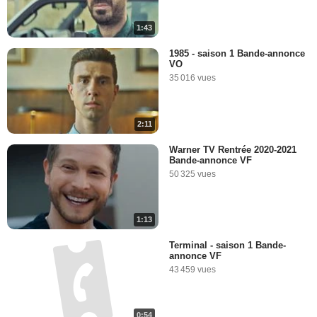
1:43
1985 - saison 1 Bande-annonce
VO
35 016 vues
2:11
Warner TV Rentrée 2020-2021
Bande-annonce VF
50 325 vues
1:13
Terminal - saison 1 Bande-
annonce VF
43 459 vues
0:54