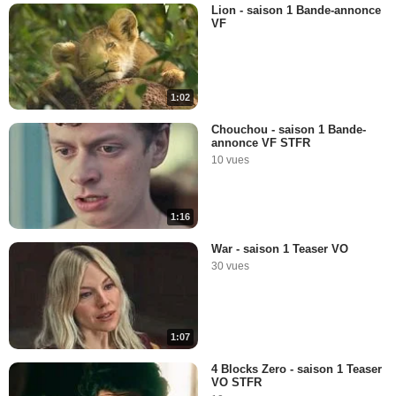
Lion - saison 1 Bande-annonce
VF
1:02
Chouchou - saison 1 Bande-
annonce VF STFR
10 vues
1:16
War - saison 1 Teaser VO
30 vues
1:07
4 Blocks Zero - saison 1 Teaser
VO STFR