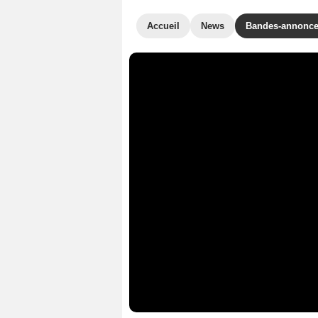
Accueil
News
Bandes-annonc