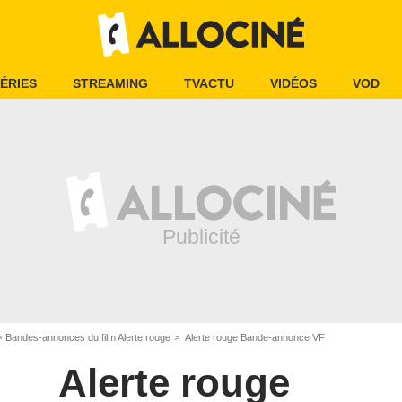
ÉRIES
STREAMING
TVACTU
VIDÉOS
VOD
Bandes-annonces du film Alerte rouge
Alerte rouge Bande-annonce VF
Alerte rouge