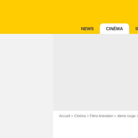
NEWS
CINÉMA
S
Accueil
Cinéma
Films Animation
Alerte rouge