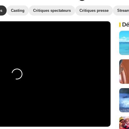
es
Casting
Critiques spectateurs
Critiques presse
Strea
Dé