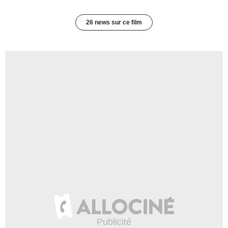
26 news sur ce film