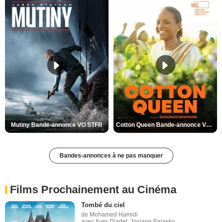
Mutiny Bande-annonce VO STFR
Cotton Queen Bande-annonce VO STFR
Bandes-annonces à ne pas manquer
Films Prochainement au Cinéma
Tombé du ciel
de Mohamed Hamidi
avec Ilyes Djadel, Josiane Balasko