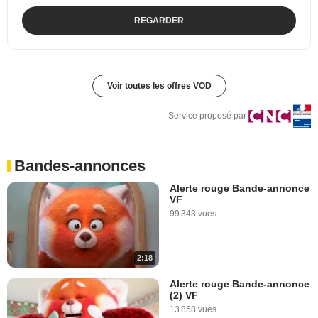
REGARDER
Voir toutes les offres VOD
Service proposé par
Bandes-annonces
Alerte rouge Bande-annonce
VF
99 343 vues
2:18
Alerte rouge Bande-annonce
(2) VF
13 858 vues