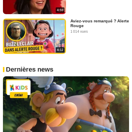
4:59
Aviez-vous remarqué ? Alerte
Rouge
1 014 vues
4:12
Dernières news