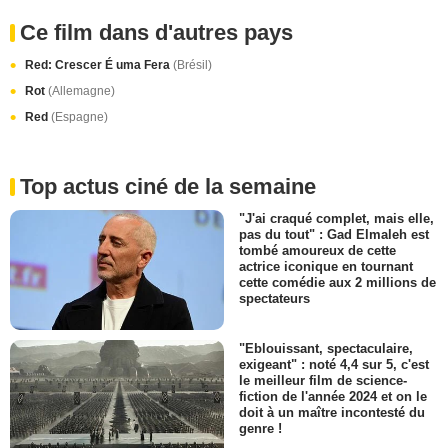
Ce film dans d'autres pays
Red: Crescer É uma Fera
(Brésil)
Rot
(Allemagne)
Red
(Espagne)
Top actus ciné de la semaine
"J'ai craqué complet, mais elle,
pas du tout" : Gad Elmaleh est
tombé amoureux de cette
actrice iconique en tournant
cette comédie aux 2 millions de
spectateurs
"Eblouissant, spectaculaire,
exigeant" : noté 4,4 sur 5, c'est
le meilleur film de science-
fiction de l'année 2024 et on le
doit à un maître incontesté du
genre !