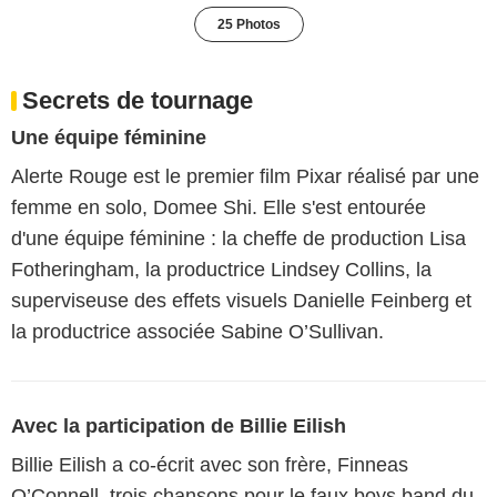
25 Photos
Secrets de tournage
Une équipe féminine
Alerte Rouge est le premier film Pixar réalisé par une
femme en solo, Domee Shi. Elle s'est entourée
d'une équipe féminine : la cheffe de production Lisa
Fotheringham, la productrice Lindsey Collins, la
superviseuse des effets visuels Danielle Feinberg et
la productrice associée Sabine O’Sullivan.
Avec la participation de Billie Eilish
Billie Eilish a co-écrit avec son frère, Finneas
O’Connell, trois chansons pour le faux boys band du