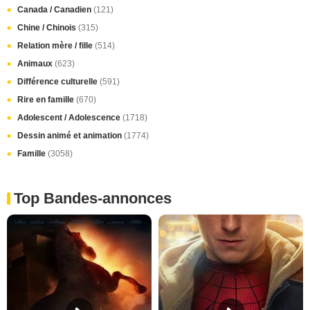
Canada / Canadien
(121)
Chine / Chinois
(315)
Relation mère / fille
(514)
Animaux
(623)
Différence culturelle
(591)
Rire en famille
(670)
Adolescent / Adolescence
(1718)
Dessin animé et animation
(1774)
Famille
(3058)
Top Bandes-annonces