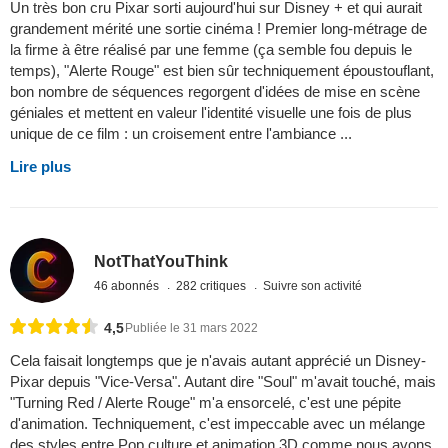
Un très bon cru Pixar sorti aujourd'hui sur Disney + et qui aurait
grandement mérité une sortie cinéma ! Premier long-métrage de
la firme à être réalisé par une femme (ça semble fou depuis le
temps), "Alerte Rouge" est bien sûr techniquement époustouflant,
bon nombre de séquences regorgent d'idées de mise en scène
géniales et mettent en valeur l'identité visuelle une fois de plus
unique de ce film : un croisement entre l'ambiance ...
Lire plus
NotThatYouThink
46 abonnés
282 critiques
Suivre son activité
4,5
Publiée le 31 mars 2022
Cela faisait longtemps que je n'avais autant apprécié un Disney-
Pixar depuis "Vice-Versa". Autant dire "Soul" m'avait touché, mais
"Turning Red / Alerte Rouge" m'a ensorcelé, c'est une pépite
d'animation. Techniquement, c'est impeccable avec un mélange
des styles entre Pop culture et animation 3D comme nous avons