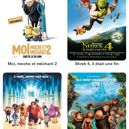
Moi, moche et méchant 2
Shrek 4, il était une fin