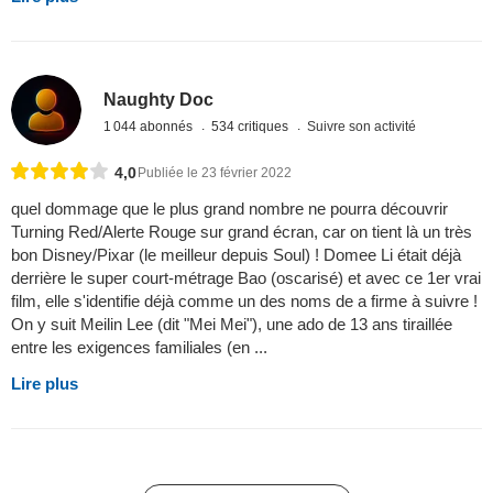
Naughty Doc
1 044 abonnés
534 critiques
Suivre son activité
4,0
Publiée le 23 février 2022
quel dommage que le plus grand nombre ne pourra découvrir
Turning Red/Alerte Rouge sur grand écran, car on tient là un très
bon Disney/Pixar (le meilleur depuis Soul) ! Domee Li était déjà
derrière le super court-métrage Bao (oscarisé) et avec ce 1er vrai
film, elle s'identifie déjà comme un des noms de a firme à suivre !
On y suit Meilin Lee (dit "Mei Mei"), une ado de 13 ans tiraillée
entre les exigences familiales (en ...
Lire plus