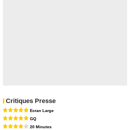
Critiques Presse
Ecran Large
GQ
20 Minutes