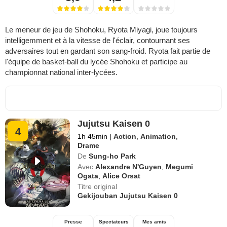
Le meneur de jeu de Shohoku, Ryota Miyagi, joue toujours
intelligemment et à la vitesse de l'éclair, contournant ses
adversaires tout en gardant son sang-froid. Ryota fait partie de
l'équipe de basket-ball du lycée Shohoku et participe au
championnat national inter-lycées.
Jujutsu Kaisen 0
4
1h 45min
|
Action
,
Animation
,
Drame
De
Sung-ho Park
Avec
Alexandre N'Guyen
,
Megumi
Ogata
,
Alice Orsat
Titre original
Gekijouban Jujutsu Kaisen 0
Presse
Spectateurs
Mes amis