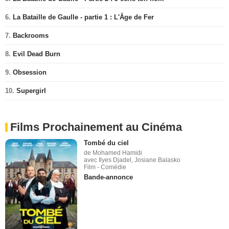
6.
La Bataille de Gaulle - partie 1 : L'Âge de Fer
7.
Backrooms
8.
Evil Dead Burn
9.
Obsession
10.
Supergirl
Films Prochainement au Cinéma
Tombé du ciel
de Mohamed Hamidi
avec Ilyes Djadel, Josiane Balasko
Film - Comédie
Bande-annonce