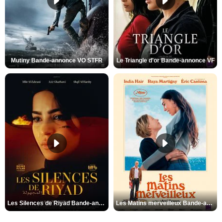
Mutiny Bande-annonce VO STFR
Le Triangle d'or Bande-annonce VF
Les Silences de Riyad Bande-annonce VO STFR
Les Matins merveilleux Bande-annonce VF