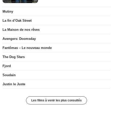
Mutiny
La fin d’Oak Street
La Maison de nos rêves
Avengers: Doomsday
Fantômas – Le nouveau monde
The Dog Stars
Fjord
Soudain
Justin le Juste
Les films à venir les plus consultés