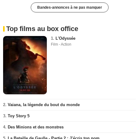
Bandes-annonces à ne pas manquer
Top films au box office
1.
L'Odyssée
Film - Action
2.
Vaiana, la légende du bout du monde
3.
Toy Story 5
4.
Des Minions et des monstres
5.
La Bataille de Gaulle - Partie 2 : J’écris ton nom