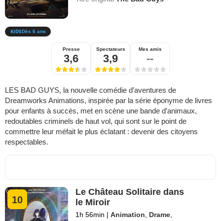
Dès 6 ans
Presse
Spectateurs
Mes amis
3,6
3,9
--
LES BAD GUYS, la nouvelle comédie d’aventures de
Dreamworks Animations, inspirée par la série éponyme de livres
pour enfants à succès, met en scène une bande d’animaux,
redoutables criminels de haut vol, qui sont sur le point de
commettre leur méfait le plus éclatant : devenir des citoyens
respectables.
Le Château Solitaire dans
10
le Miroir
1h 56min
|
Animation
,
Drame
,