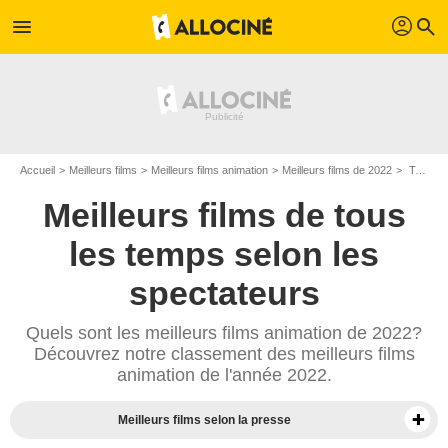
profil
menu
search
Accueil
Meilleurs films
Meilleurs films animation
Meilleurs films de 2022
Top films animation de 2022
Meilleurs films de tous
les temps selon les
spectateurs
Quels sont les meilleurs films animation de 2022?
Découvrez notre classement des meilleurs films
animation de l'année 2022.
Meilleurs films selon la presse