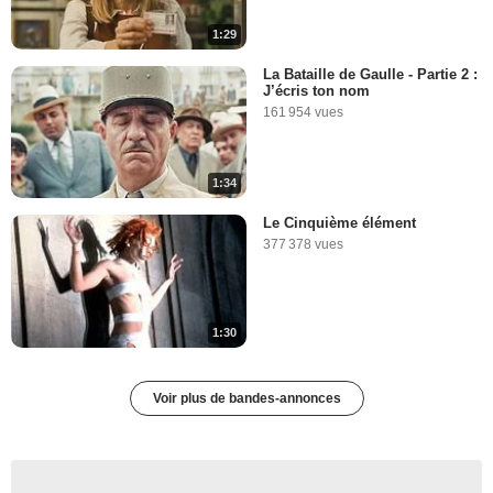
1:29
La Bataille de Gaulle - Partie 2 :
J’écris ton nom
161 954 vues
1:34
Le Cinquième élément
377 378 vues
1:30
Voir plus de bandes-annonces