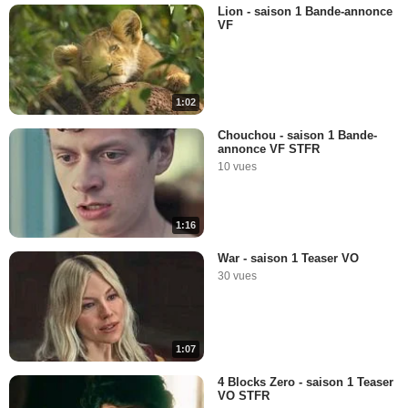
Lion - saison 1 Bande-annonce
VF
1:02
Chouchou - saison 1 Bande-
annonce VF STFR
10 vues
1:16
War - saison 1 Teaser VO
30 vues
1:07
4 Blocks Zero - saison 1 Teaser
VO STFR