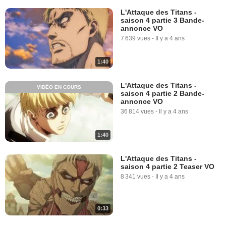
L'Attaque des Titans -
saison 4 partie 3 Bande-
annonce VO
7 639 vues
-
Il y a 4 ans
1:40
L'Attaque des Titans -
VIDÉO EN COURS
saison 4 partie 2 Bande-
annonce VO
36 814 vues
-
Il y a 4 ans
1:40
L'Attaque des Titans -
saison 4 partie 2 Teaser VO
8 341 vues
-
Il y a 4 ans
0:33