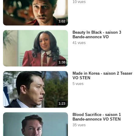
10 vues
1:02
Beauty In Black - saison 3
Bande-annonce VO
41 vues
1:38
Made in Korea - saison 2 Teaser
VO STEN
5 vues
1:23
Blood Sacrifice - saison 1
Bande-annonce VO STEN
35 vues