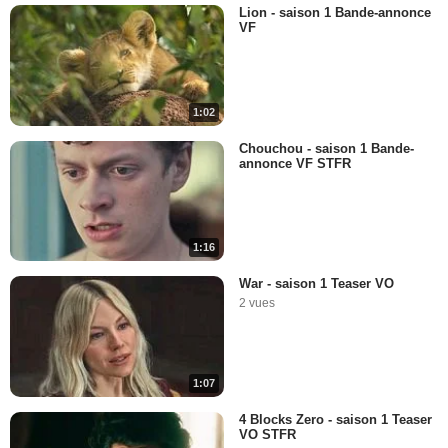
Lion - saison 1 Bande-annonce
VF
1:02
Chouchou - saison 1 Bande-
annonce VF STFR
1:16
War - saison 1 Teaser VO
2 vues
1:07
4 Blocks Zero - saison 1 Teaser
VO STFR