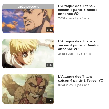
L'Attaque des Titans -
VIDÉO EN COURS
saison 4 partie 3 Bande-
annonce VO
7 639 vues
-
Il y a 4 ans
1:40
L'Attaque des Titans -
saison 4 partie 2 Bande-
annonce VO
36 814 vues
-
Il y a 4 ans
1:40
L'Attaque des Titans -
saison 4 partie 2 Teaser VO
8 341 vues
-
Il y a 4 ans
0:33