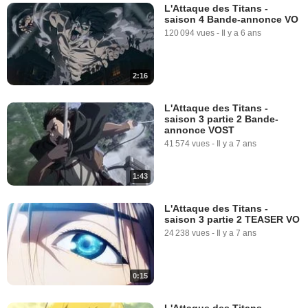
L'Attaque des Titans -
saison 4 Bande-annonce VO
120 094 vues
-
Il y a 6 ans
2:16
L'Attaque des Titans -
saison 3 partie 2 Bande-
annonce VOST
41 574 vues
-
Il y a 7 ans
1:43
L'Attaque des Titans -
saison 3 partie 2 TEASER VO
24 238 vues
-
Il y a 7 ans
0:15
L'Attaque des Titans -