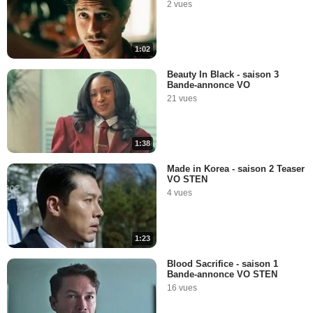
2 vues
1:02
Beauty In Black - saison 3
Bande-annonce VO
21 vues
1:38
Made in Korea - saison 2 Teaser
VO STEN
4 vues
1:23
Blood Sacrifice - saison 1
Bande-annonce VO STEN
16 vues