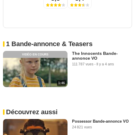
1 Bande-annonce & Teasers
The Innocents Bande-
VIDÉO EN COURS
annonce VO
111 787 vues
-
Il y a 4 ans
1:46
Découvrez aussi
Possessor Bande-annonce VO
24 821 vues