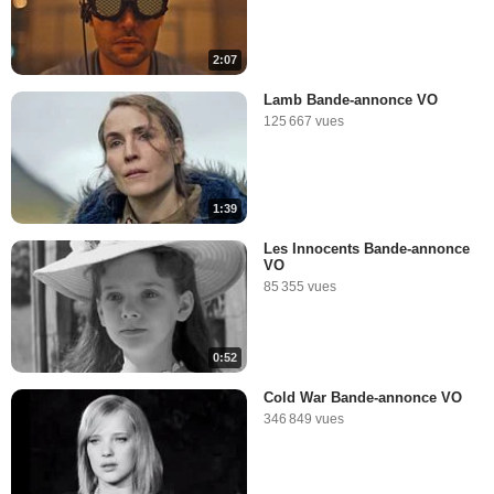
2:07
Lamb Bande-annonce VO
125 667 vues
1:39
Les Innocents Bande-annonce
VO
85 355 vues
0:52
Cold War Bande-annonce VO
346 849 vues