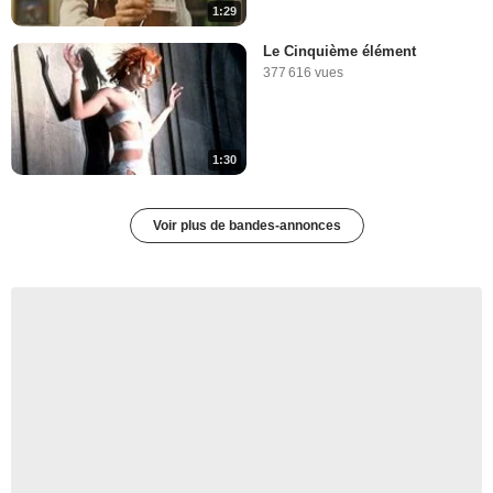
1:29
Le Cinquième élément
377 616 vues
1:30
Voir plus de bandes-annonces