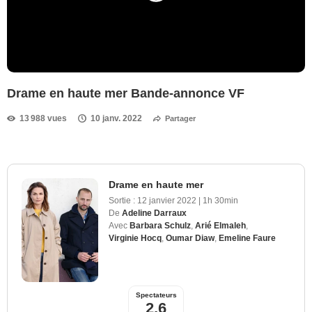
Drame en haute mer Bande-annonce VF
13 988 vues
10 janv. 2022
Partager
Drame en haute mer
Sortie :
12 janvier 2022
|
1h 30min
De
Adeline Darraux
Avec
Barbara Schulz
,
Arié Elmaleh
,
Virginie Hocq
,
Oumar Diaw
,
Emeline Faure
Spectateurs
2,6