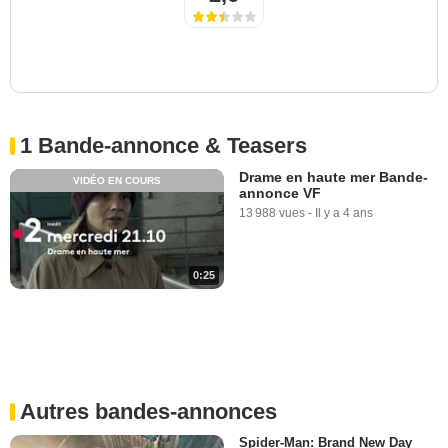
1 Bande-annonce & Teasers
Drame en haute mer Bande-
VIDÉO EN COURS
annonce VF
13 988 vues
-
Il y a 4 ans
0:25
Autres bandes-annonces
Spider-Man: Brand New Day