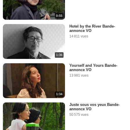
0:55
Hotel by the River Bande-
annonce VO
14 811 vues
1:36
Yourself and Yours Bande-
annonce VO
13 981 vues
1:34
Juste sous vos yeux Bande-
annonce VO
50 575 vues