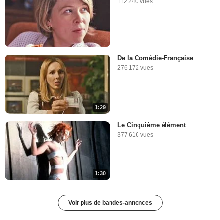
112 240 vues
De la Comédie-Française
276 172 vues
1:29
Le Cinquième élément
377 616 vues
1:30
Voir plus de bandes-annonces