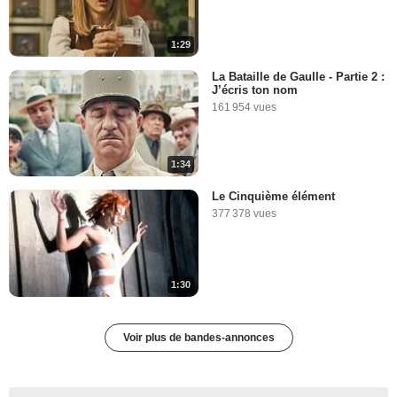
1:29
La Bataille de Gaulle - Partie 2 :
J’écris ton nom
161 954 vues
1:34
Le Cinquième élément
377 378 vues
1:30
Voir plus de bandes-annonces