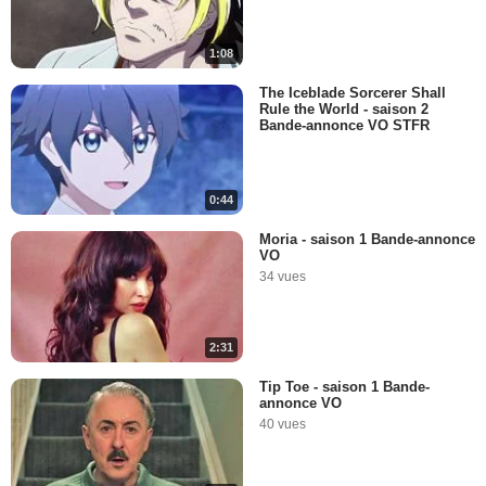
1:08
The Iceblade Sorcerer Shall
Rule the World - saison 2
Bande-annonce VO STFR
0:44
Moria - saison 1 Bande-annonce
VO
34 vues
2:31
Tip Toe - saison 1 Bande-
annonce VO
40 vues