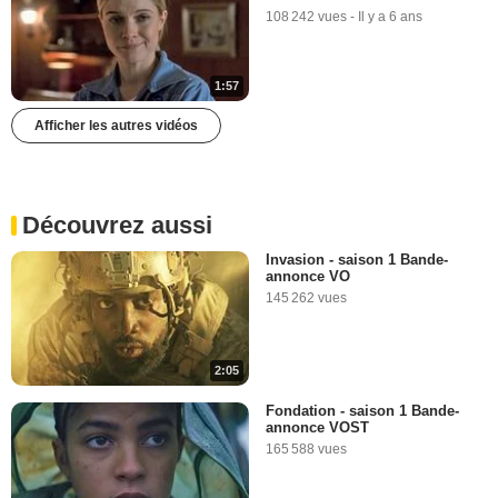
108 242 vues
-
Il y a 6 ans
1:57
Afficher les autres vidéos
Découvrez aussi
Invasion - saison 1 Bande-
annonce VO
145 262 vues
2:05
Fondation - saison 1 Bande-
annonce VOST
165 588 vues