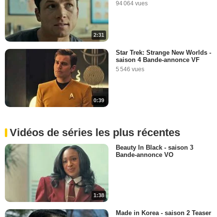
94 064 vues
2:31
Star Trek: Strange New Worlds -
saison 4 Bande-annonce VF
5 546 vues
0:39
Vidéos de séries les plus récentes
Beauty In Black - saison 3
Bande-annonce VO
1:38
Made in Korea - saison 2 Teaser