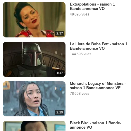
Extrapolations - saison 1
Bande-annonce VO
49 095 vues
2:37
Le Livre de Boba Fett - saison 1
Bande-annonce VO
144 595 vues
1:47
Monarch: Legacy of Monsters -
saison 1 Bande-annonce VF
78 658 vues
2:29
Black Bird - saison 1 Bande-
annonce VO