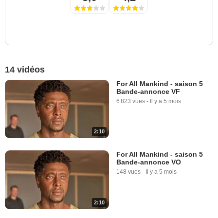
14 vidéos
For All Mankind - saison 5
Bande-annonce VF
6 823 vues
-
Il y a 5 mois
2:10
For All Mankind - saison 5
Bande-annonce VO
148 vues
-
Il y a 5 mois
2:10