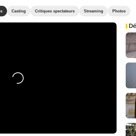
es
Casting
Critiques spectateurs
Streaming
Photos
Dé