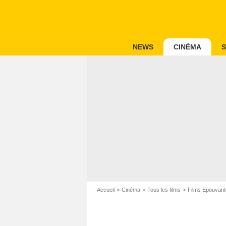
NEWS
CINÉMA
S
Accueil
Cinéma
Tous les films
Films Epouvant