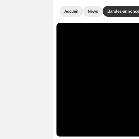
Accueil
News
Bandes-annonc