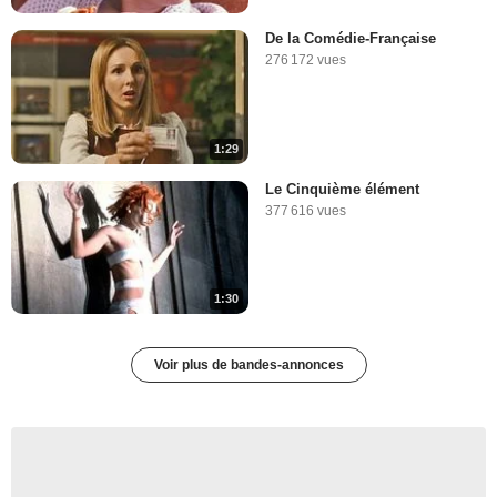
De la Comédie-Française
276 172 vues
1:29
Le Cinquième élément
377 616 vues
1:30
Voir plus de bandes-annonces