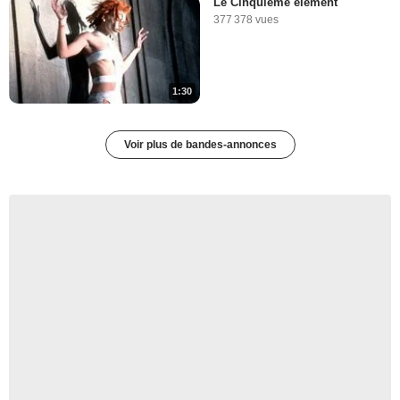
Le Cinquième élément
377 378 vues
1:30
Voir plus de bandes-annonces