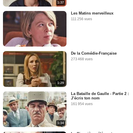
1:37
Les Matins merveilleux
111 256 vues
De la Comédie-Française
273 468 vues
1:29
La Bataille de Gaulle - Partie 2 :
J’écris ton nom
161 954 vues
1:34