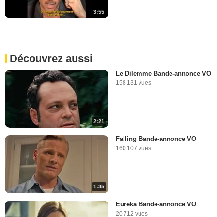
3:55
Découvrez aussi
Le Dilemme Bande-annonce VO
158 131 vues
2:21
Falling Bande-annonce VO
160 107 vues
1:35
Eureka Bande-annonce VO
20 712 vues