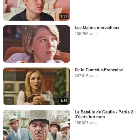
1:37
Les Matins merveilleux
108 796 vues
De la Comédie-Française
267 615 vues
1:29
La Bataille de Gaulle - Partie 2 :
J’écris ton nom
158 827 vues