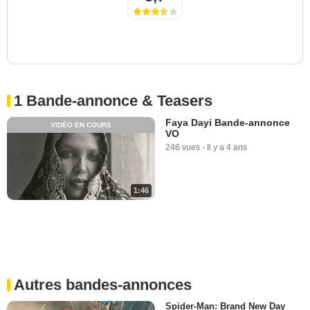
1 Bande-annonce & Teasers
Faya Dayi Bande-annonce
VIDÉO EN COURS
VO
246 vues
-
Il y a 4 ans
1:46
Autres bandes-annonces
Spider-Man: Brand New Day