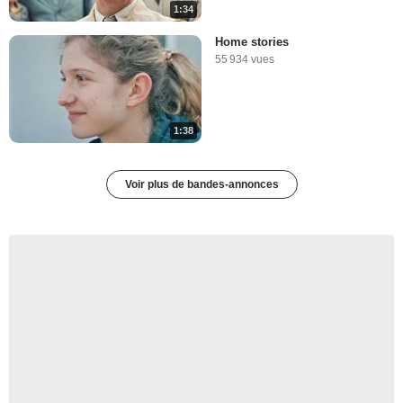
1:34
Home stories
55 934 vues
1:38
Voir plus de bandes-annonces