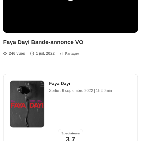
Faya Dayi Bande-annonce VO
246 vues
1 juil. 2022
Partager
Faya Dayi
Sortie :
9 septembre 2022
|
1h 59min
Spectateurs
3,7