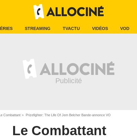
ÉRIES
STREAMING
TVACTU
VIDÉOS
VOD
Le Combattant
Prizefighter: The Life Of Jem Belcher Bande-annonce VO
Le Combattant