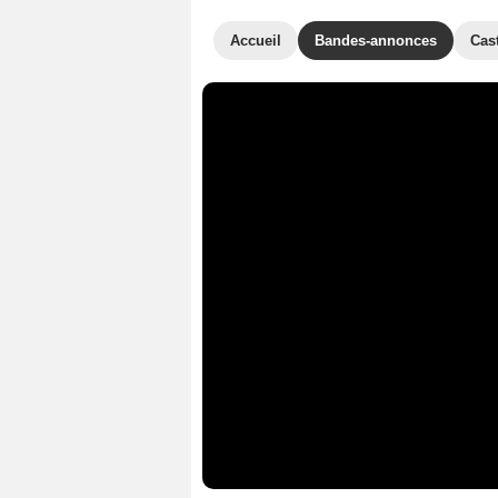
Accueil
Bandes-annonces
Cas