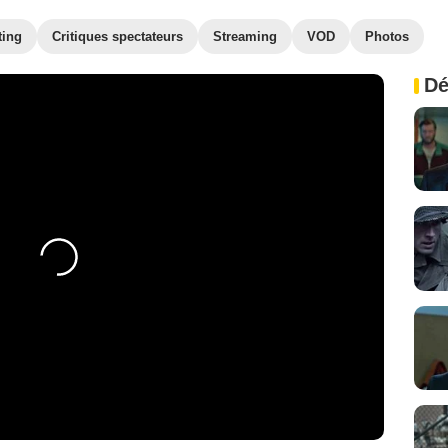
ting
Critiques spectateurs
Streaming
VOD
Photos
Dé