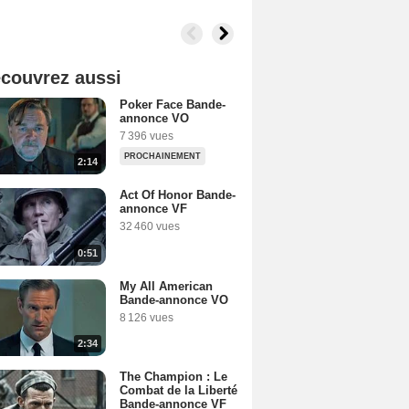
couvrez aussi
Poker Face Bande-
annonce VO
7 396 vues
PROCHAINEMENT
2:14
Act Of Honor Bande-
annonce VF
32 460 vues
0:51
My All American
Bande-annonce VO
8 126 vues
2:34
The Champion : Le
Combat de la Liberté
Bande-annonce VF