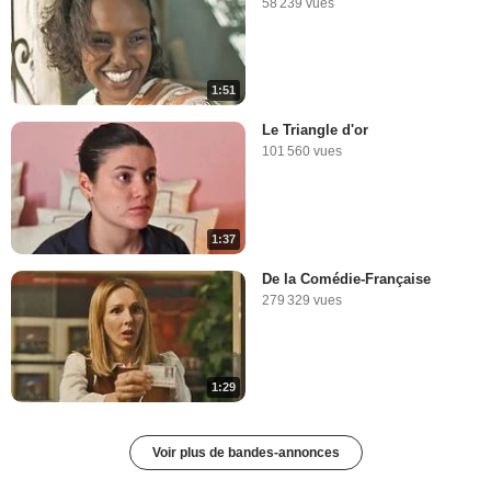
58 239 vues
1:51
Le Triangle d'or
101 560 vues
1:37
De la Comédie-Française
279 329 vues
1:29
Voir plus de bandes-annonces