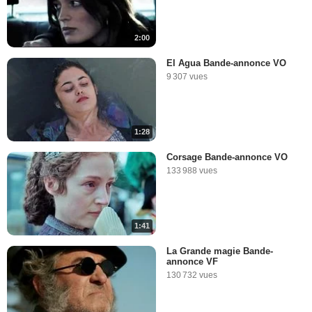
2:00
El Agua Bande-annonce VO
9 307 vues
1:28
Corsage Bande-annonce VO
133 988 vues
1:41
La Grande magie Bande-
annonce VF
130 732 vues