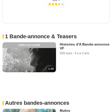
1 Bande-annonce & Teasers
Histoires d'A Bande-annonce
VIDÉO EN COURS
VF
938 vues
-
Il y a 3 ans
1:30
Autres bandes-annonces
Mutiny