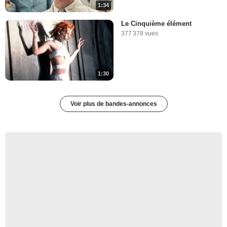
1:34
Le Cinquième élément
377 378 vues
1:30
Voir plus de bandes-annonces