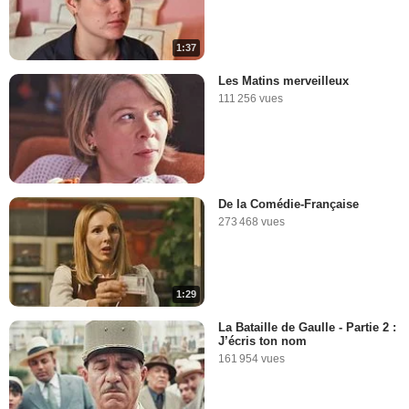
1:37
Les Matins merveilleux
111 256 vues
De la Comédie-Française
273 468 vues
1:29
La Bataille de Gaulle - Partie 2 :
J’écris ton nom
161 954 vues