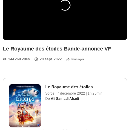
Le Royaume des étoiles Bande-annonce VF
144 268 vues
20 sept. 2022
Partager
Le Royaume des étoiles
Sortie :
7 décembre 2022
|
1h 25min
De
Ali Samadi Ahadi