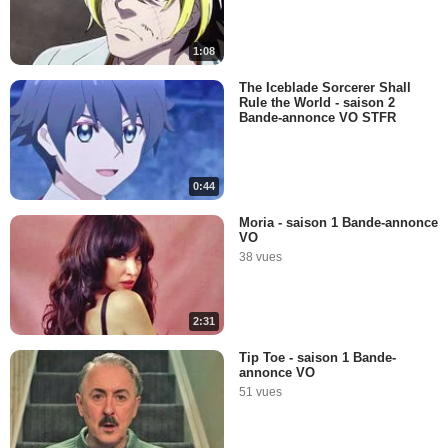
1:08
The Iceblade Sorcerer Shall
Rule the World - saison 2
Bande-annonce VO STFR
0:44
Moria - saison 1 Bande-annonce
VO
38 vues
2:31
Tip Toe - saison 1 Bande-
annonce VO
51 vues