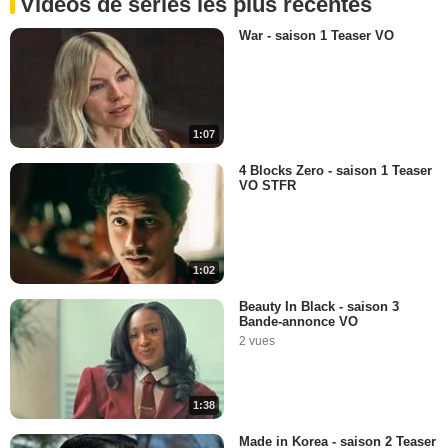
Vidéos de séries les plus récentes
War - saison 1 Teaser VO
1:07
4 Blocks Zero - saison 1 Teaser
VO STFR
1:02
Beauty In Black - saison 3
Bande-annonce VO
2 vues
1:38
Made in Korea - saison 2 Teaser