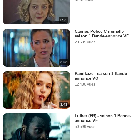
0:25
Cannes Police Criminelle -
saison 1 Bande-annonce VF
20 585 vues
0:50
Kamikaze - saison 1 Bande-
annonce VO
12 486 vues
1:41
Luther (FR) - saison 1 Bande-
annonce VF
50 599 vues