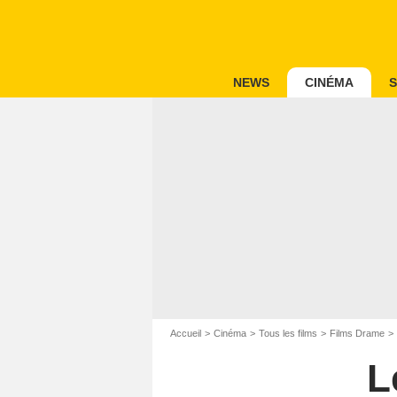
NEWS
CINÉMA
S
Accueil
Cinéma
Tous les films
Films Drame
L