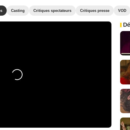
es
Casting
Critiques spectateurs
Critiques presse
VOD
Dé