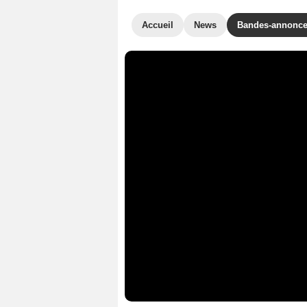
Accueil
News
Bandes-annonc