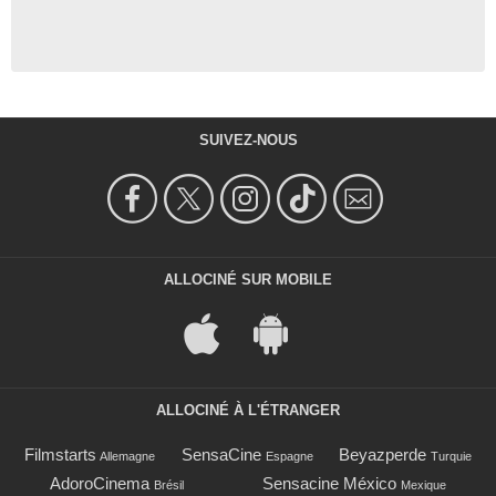
SUIVEZ-NOUS
ALLOCINÉ SUR MOBILE
ALLOCINÉ À L'ÉTRANGER
Filmstarts
SensaCine
Beyazperde
Allemagne
Espagne
Turquie
AdoroCinema
Sensacine México
Brésil
Mexique