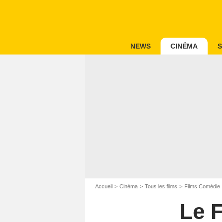
NEWS
CINÉMA
S
Accueil
Cinéma
Tous les films
Films Comédie
Le 