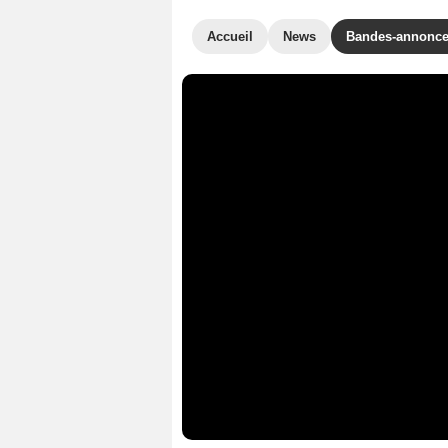
Accueil
News
Bandes-annonc