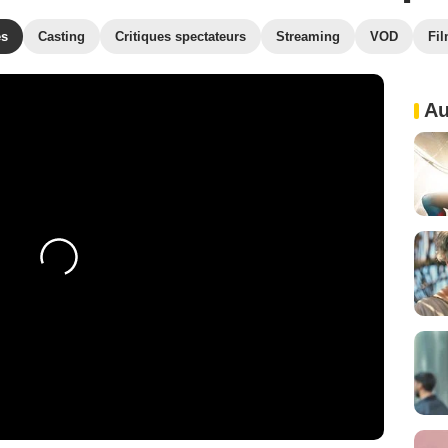
es
Casting
Critiques spectateurs
Streaming
VOD
Fil
Au