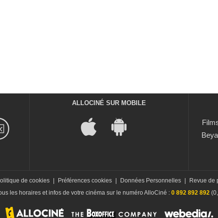
ALLOCINÉ SUR MOBILE
Films
Beya
olitique de cookies
|
Préférences cookies
|
Données Personnelles
|
Revue de 
us les horaires et infos de votre cinéma sur le numéro AlloCiné :
0 892 892 892
(0