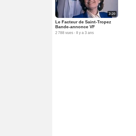
2:20
Le Facteur de Saint-Tropez
Bande-annonce VF
2 788 vues
-
Il y a 3 ans