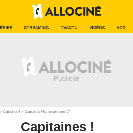
ÉRIES
STREAMING
TVACTU
VIDÉOS
VOD
Capitaines !
Capitaines ! Bande-annonce VF
Capitaines !