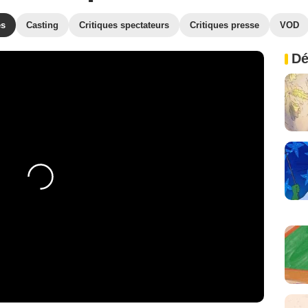
es
Casting
Critiques spectateurs
Critiques presse
VOD
Dé