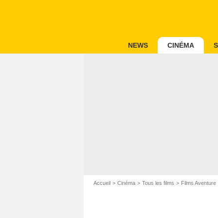
NEWS
CINÉMA
S
Accueil
Cinéma
Tous les films
Films Aventure