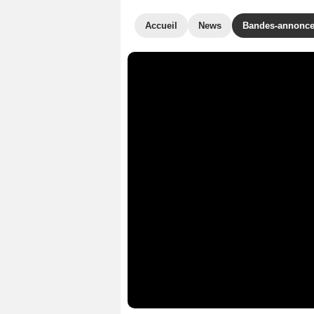
Accueil
News
Bandes-annonc