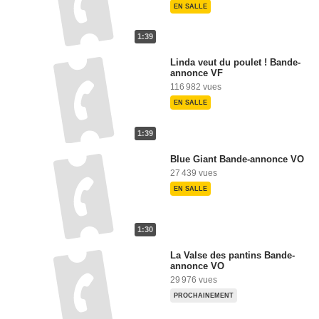
EN SALLE
1:39
Linda veut du poulet ! Bande-
annonce VF
116 982 vues
EN SALLE
1:39
Blue Giant Bande-annonce VO
27 439 vues
EN SALLE
1:30
La Valse des pantins Bande-
annonce VO
29 976 vues
PROCHAINEMENT