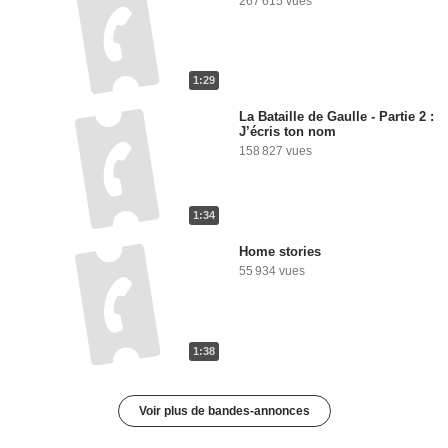
267 615 vues
1:29
La Bataille de Gaulle - Partie 2 :
J’écris ton nom
158 827 vues
1:34
Home stories
55 934 vues
1:38
Voir plus de bandes-annonces