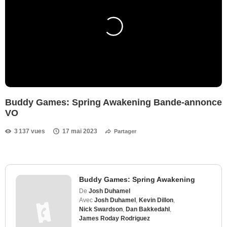
Buddy Games: Spring Awakening Bande-annonce
VO
3 137 vues
17 mai 2023
Partager
Buddy Games: Spring Awakening
De
Josh Duhamel
Avec
Josh Duhamel
,
Kevin Dillon
,
Nick Swardson
,
Dan Bakkedahl
,
James Roday Rodriguez