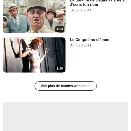
La Bataille de Gaulle - Partie 2 :
J’écris ton nom
161 954 vues
1:34
Le Cinquième élément
377 378 vues
1:30
Voir plus de bandes-annonces