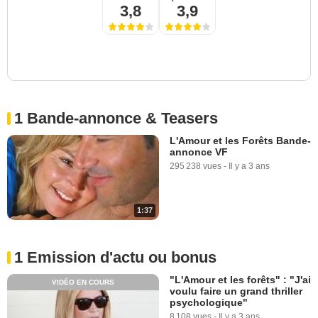
3,8
3,9
1 Bande-annonce & Teasers
L'Amour et les Forêts Bande-
annonce VF
295 238 vues
-
Il y a 3 ans
1:37
1 Emission d'actu ou bonus
"L'Amour et les forêts" : "J'ai
VIDÉO EN COURS
voulu faire un grand thriller
psychologique"
8 108 vues
-
Il y a 3 ans