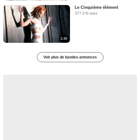
Le Cinquième élément
377 378 vues
1:30
Voir plus de bandes-annonces