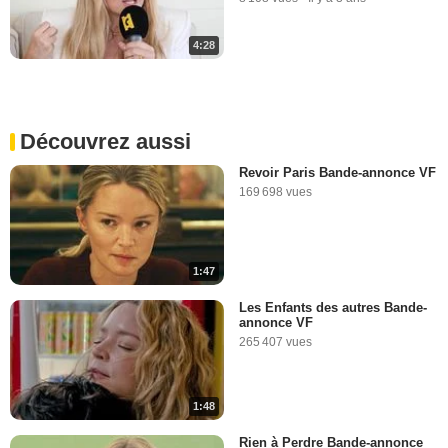
4:28
Découvrez aussi
Revoir Paris Bande-annonce VF
169 698 vues
1:47
Les Enfants des autres Bande-
annonce VF
265 407 vues
1:48
Rien à Perdre Bande-annonce