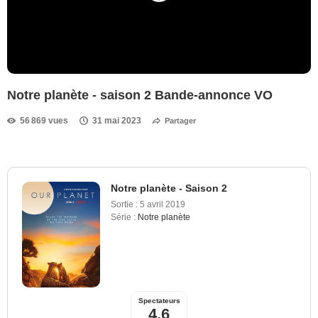
Notre planète - saison 2 Bande-annonce VO
56 869 vues
31 mai 2023
Partager
Notre planète - Saison 2
Sortie :
5 avril 2019
Série :
Notre planète
Spectateurs
4,6