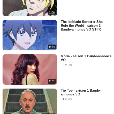
1:08
The Iceblade Sorcerer Shall
Rule the World - saison 2
Bande-annonce VO STFR
0:44
Moria - saison 1 Bande-annonce
VO
38 vues
2:31
Tip Toe - saison 1 Bande-
annonce VO
51 vues