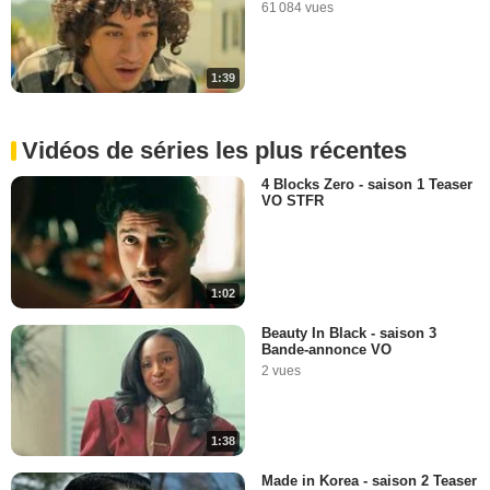
61 084 vues
1:39
Vidéos de séries les plus récentes
4 Blocks Zero - saison 1 Teaser
VO STFR
1:02
Beauty In Black - saison 3
Bande-annonce VO
2 vues
1:38
Made in Korea - saison 2 Teaser