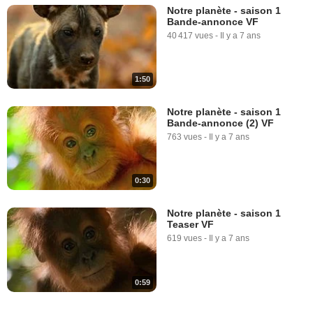
Notre planète - saison 1
Bande-annonce VF
40 417 vues
-
Il y a 7 ans
1:50
Notre planète - saison 1
Bande-annonce (2) VF
763 vues
-
Il y a 7 ans
0:30
Notre planète - saison 1
Teaser VF
619 vues
-
Il y a 7 ans
0:59