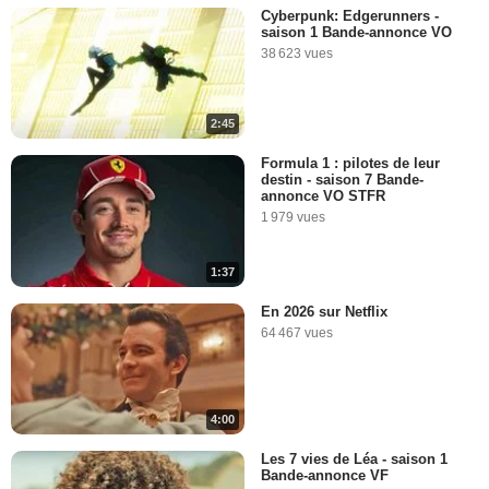
Cyberpunk: Edgerunners -
saison 1 Bande-annonce VO
38 623 vues
2:45
Formula 1 : pilotes de leur
destin - saison 7 Bande-
annonce VO STFR
1 979 vues
1:37
En 2026 sur Netflix
64 467 vues
4:00
Les 7 vies de Léa - saison 1
Bande-annonce VF