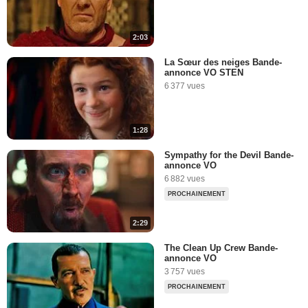
2:03
La Sœur des neiges Bande-
annonce VO STEN
6 377 vues
1:28
Sympathy for the Devil Bande-
annonce VO
6 882 vues
PROCHAINEMENT
2:29
The Clean Up Crew Bande-
annonce VO
3 757 vues
PROCHAINEMENT