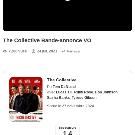
The Collective Bande-annonce VO
7 288 vues
24 juil. 2023
Partager
The Collective
De
Tom DeNucci
Avec
Lucas Till
,
Ruby Rose
,
Don Johnson
,
Sasha Banks
,
Tyrese Gibson
Sortie le
27 novembre 2024
Spectateurs
1,4