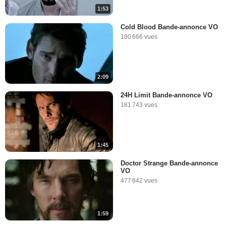
1:53
Cold Blood Bande-annonce VO
180 666 vues
2:09
24H Limit Bande-annonce VO
181 743 vues
1:45
Doctor Strange Bande-annonce
VO
477 642 vues
1:59