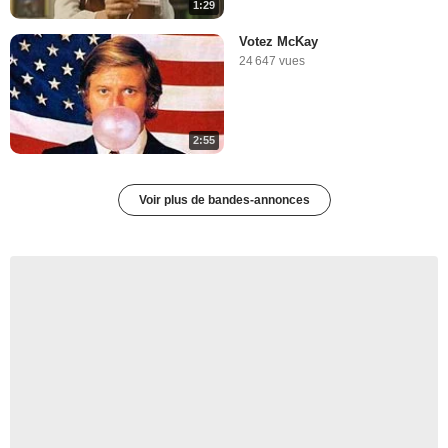
1:29
Votez McKay
24 647 vues
2:55
Voir plus de bandes-annonces