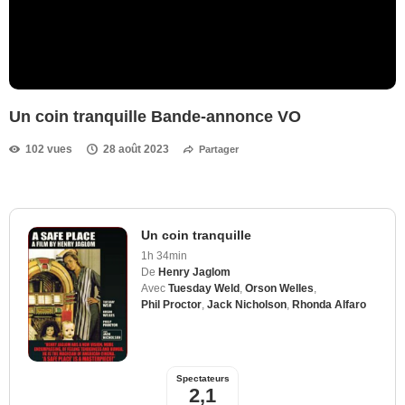
Un coin tranquille Bande-annonce VO
102 vues
28 août 2023
Partager
Un coin tranquille
1h 34min
De
Henry Jaglom
Avec
Tuesday Weld
,
Orson Welles
,
Phil Proctor
,
Jack Nicholson
,
Rhonda Alfaro
Spectateurs
2,1