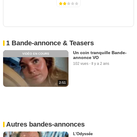
1 Bande-annonce & Teasers
Un coin tranquille Bande-
VIDÉO EN COURS
annonce VO
102 vues
-
Il y a 2 ans
2:51
Autres bandes-annonces
L'Odyssée