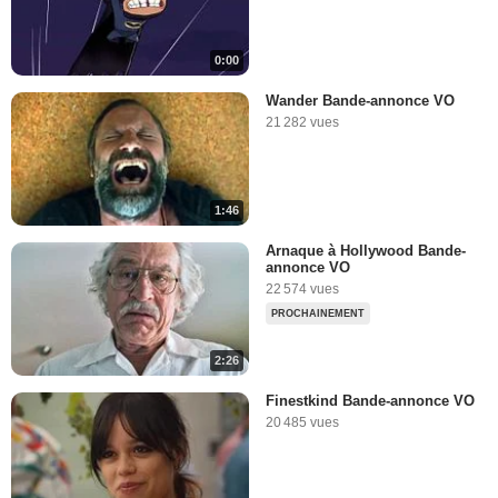
0:00
Wander Bande-annonce VO
21 282 vues
1:46
Arnaque à Hollywood Bande-
annonce VO
22 574 vues
PROCHAINEMENT
2:26
Finestkind Bande-annonce VO
20 485 vues