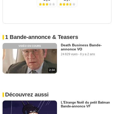
1 Bande-annonce & Teasers
Death Business Bande-
VIDÉO EN COURS
annonce VO
24 829 vues
-
Il y a 2 ans
2:34
Découvrez aussi
L'Etrange Noël du petit Batman
Bande-annonce VF