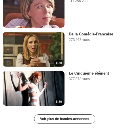
111 256 vues
De la Comédie-Française
273 468 vues
1:29
Le Cinquième élément
377 378 vues
1:30
Voir plus de bandes-annonces