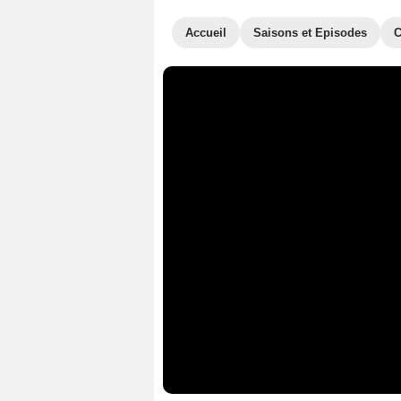
Accueil
Saisons et Episodes
C