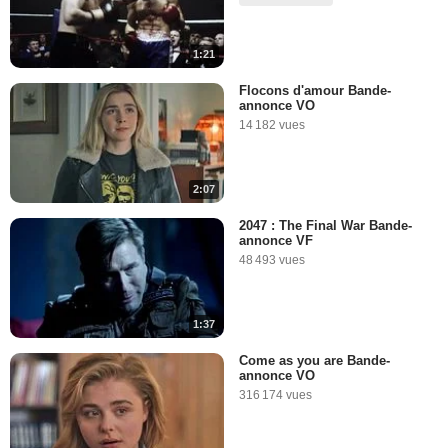
1:21
Flocons d'amour Bande-
annonce VO
14 182 vues
2:07
2047 : The Final War Bande-
annonce VF
48 493 vues
1:37
Come as you are Bande-
annonce VO
316 174 vues