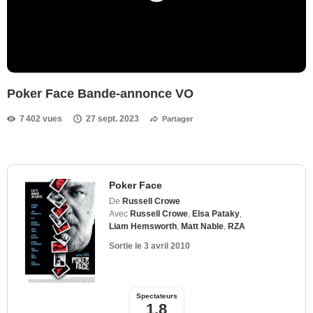
Poker Face Bande-annonce VO
7 402 vues
27 sept. 2023
Partager
Poker Face
De
Russell Crowe
Avec
Russell Crowe
,
Elsa Pataky
,
Liam Hemsworth
,
Matt Nable
,
RZA
Sortie le
3 avril 2010
Spectateurs
1,8