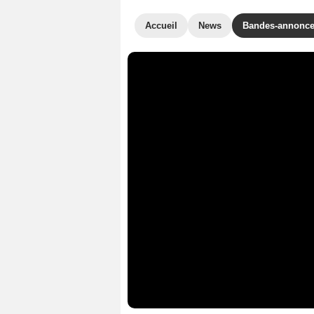
Accueil
News
Bandes-annonc