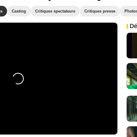
es
Casting
Critiques spectateurs
Critiques presse
Photo
Dé