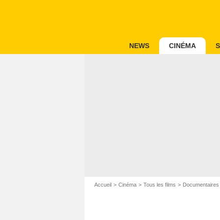
NEWS
CINÉMA
S
Accueil
Cinéma
Tous les films
Documentaires