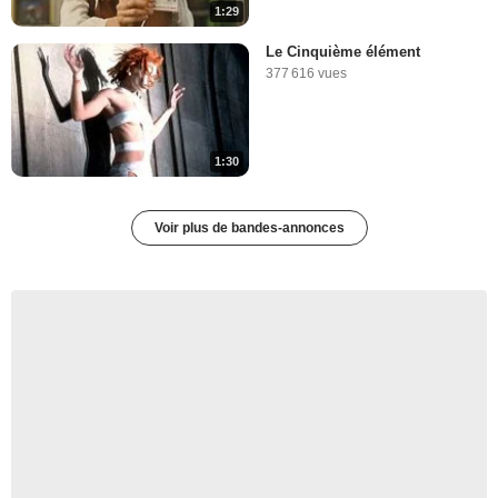
1:29
Le Cinquième élément
377 616 vues
1:30
Voir plus de bandes-annonces