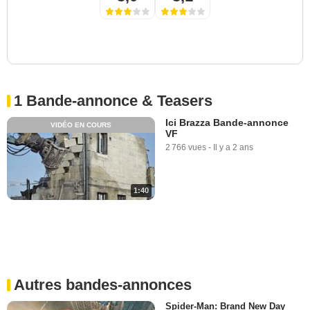
1 Bande-annonce & Teasers
Ici Brazza Bande-annonce
VIDÉO EN COURS
VF
2 766 vues
-
Il y a 2 ans
1:40
Autres bandes-annonces
Spider-Man: Brand New Day