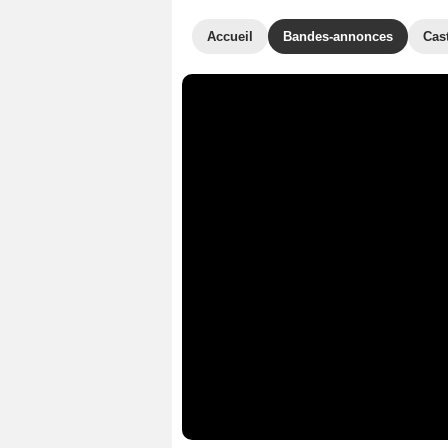
Accueil
Bandes-annonces
Cas