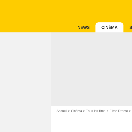
NEWS
CINÉMA
S
Accueil
Cinéma
Tous les films
Films Drame