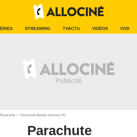
ÉRIES
STREAMING
TVACTU
VIDÉOS
VOD
Parachute
Parachute Bande-annonce VO
Parachute