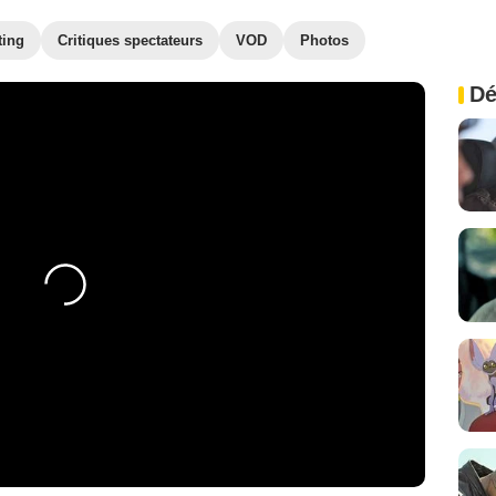
ting
Critiques spectateurs
VOD
Photos
Dé