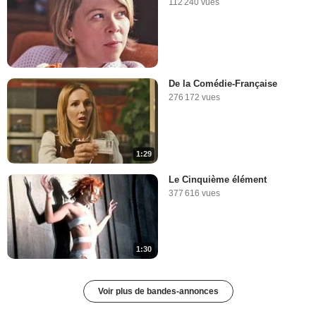
112 240 vues
De la Comédie-Française
276 172 vues
1:29
Le Cinquième élément
377 616 vues
1:30
Voir plus de bandes-annonces