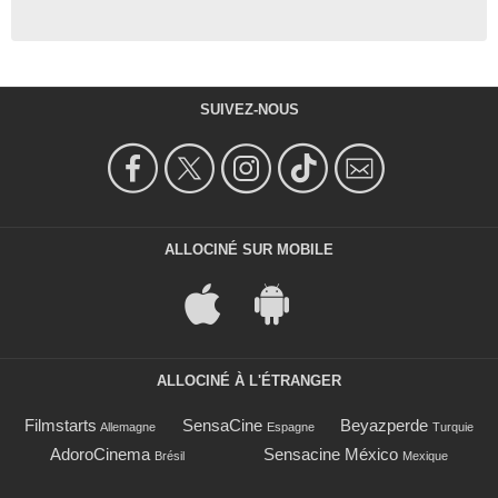
SUIVEZ-NOUS
ALLOCINÉ SUR MOBILE
ALLOCINÉ À L'ÉTRANGER
Filmstarts
SensaCine
Beyazperde
Allemagne
Espagne
Turquie
AdoroCinema
Sensacine México
Brésil
Mexique