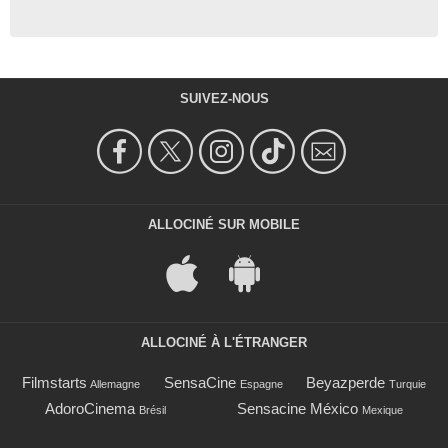
SUIVEZ-NOUS
ALLOCINÉ SUR MOBILE
ALLOCINÉ À L'ÉTRANGER
Filmstarts
SensaCine
Beyazperde
Allemagne
Espagne
Turquie
AdoroCinema
Sensacine México
Brésil
Mexique